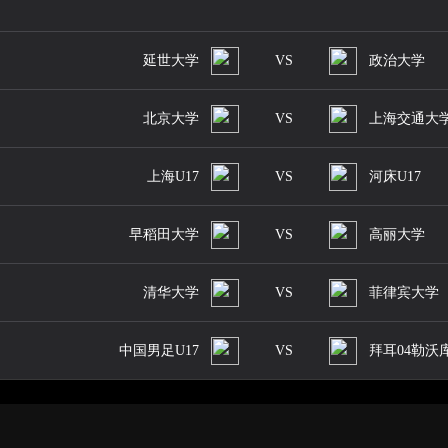
延世大学
VS
政治大学
北京大学
VS
上海交通大
上海U17
VS
河床U17
早稻田大学
VS
高丽大学
清华大学
VS
菲律宾大学
中国男足U17
VS
拜耳04勒沃库