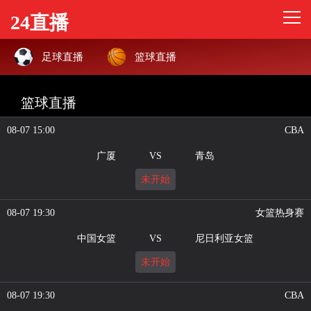
24直播
足球直播
篮球直播
篮球直播
08-07 15:00
CBA
广厦
VS
青岛
未开始
08-07 19:30
女篮热身赛
中国女篮
VS
尼日利亚女篮
未开始
08-07 19:30
CBA