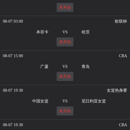
未开始
08-07 03:00
欧联杯
本菲卡
VS
哈茨
未开始
08-07 15:00
CBA
广厦
VS
青岛
未开始
08-07 19:30
女篮热身赛
中国女篮
VS
尼日利亚女篮
未开始
08-07 19:30
CBA