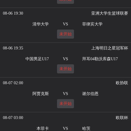
08-06 19:30
亚洲大学生篮球联赛
清华大学
VS
菲律宾大学
未开始
08-06 19:35
上海明日之星冠军杯
中国男足U17
VS
拜耳04勒沃库森U17
未开始
08-07 02:00
欧协联
阿贾克斯
VS
谢尔伯恩
未开始
08-07 03:00
欧联杯
本菲卡
VS
哈茨