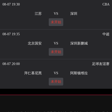
08-07 19:30
CBA
江苏
VS
深圳
未开始
08-07 19:35
中超
北京国安
VS
深圳新鹏城
未开始
08-07 20:00
足球友谊赛
拜仁慕尼黑
VS
阿斯顿维拉
未开始