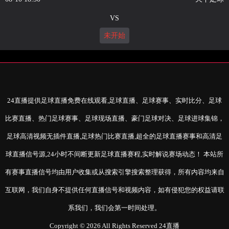
VS
未开始
24直播提供足球直播免费在线观看,足球直播、足球赛事、实时比分、足球
比赛直播、热门足球赛事、足球现场直播、豪门足球对决、足球进球集锦，
足球高清视频无插件直播,足球热门比赛直播,超全的足球直播赛事和高清足
球直播信号源,24小时不间断更新足球直播赛程,实时解说赛场动态！ 本站所
有赛事直播信号均由用户收集或从搜索引擎搜索整理获得，所有内容均来自
互联网，我们自身不提供任何直播信号和视频内容，如有侵犯您的权益请联
系我们，我们会第一时间处理。
Copyright © 2026 All Rights Reserved 24直播