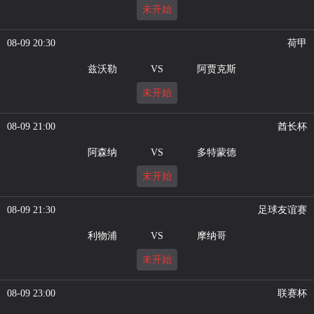
未开始
08-09 20:30
荷甲
兹沃勒
VS
阿贾克斯
未开始
08-09 21:00
酋长杯
阿森纳
VS
多特蒙德
未开始
08-09 21:30
足球友谊赛
利物浦
VS
摩纳哥
未开始
08-09 23:00
联赛杯