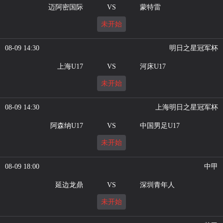
迈阿密国际
VS
蒙特雷
未开始
08-09 14:30
明日之星冠军杯
上海U17
VS
河床U17
未开始
08-09 14:30
上海明日之星冠军杯
阿森纳U17
VS
中国男足U17
未开始
08-09 18:00
中甲
延边龙鼎
VS
深圳青年人
未开始