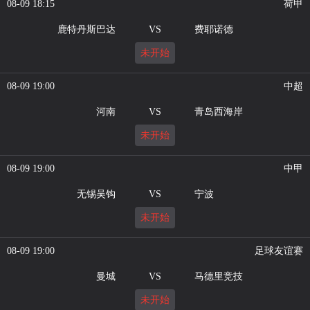
08-09 18:15
荷甲
鹿特丹斯巴达
VS
费耶诺德
未开始
08-09 19:00
中超
河南
VS
青岛西海岸
未开始
08-09 19:00
中甲
无锡吴钩
VS
宁波
未开始
08-09 19:00
足球友谊赛
曼城
VS
马德里竞技
未开始