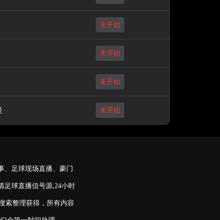
未开始
未开始
未开始
曼
未开始
事、足球现场直播、豪门
足球直播信号源,24小时
擎搜索整理获得，所有内容