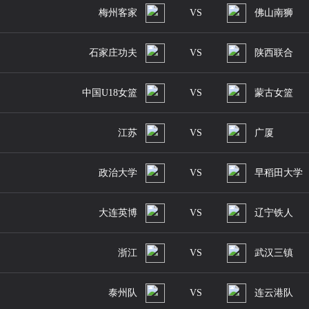
梅州客家
VS
佛山南狮
石家庄功夫
VS
陕西联合
中国U18女篮
VS
蒙古女篮
江苏
VS
广厦
政治大学
VS
早稻田大学
大连英博
VS
辽宁铁人
浙江
VS
武汉三镇
泰州队
VS
连云港队