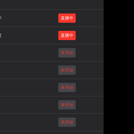
学
直播中
篮
直播中
未开始
未开始
未开始
未开始
未开始