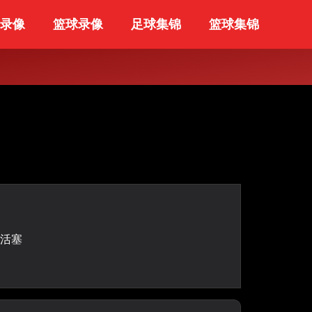
录像
篮球录像
足球集锦
篮球集锦
活塞