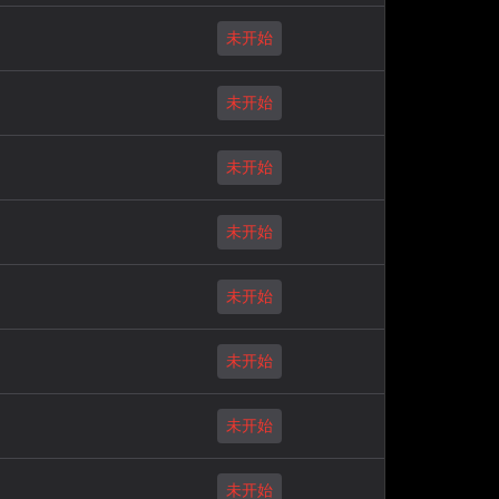
未开始
未开始
未开始
未开始
未开始
未开始
未开始
未开始