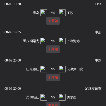
08-09 19:30
CBA
青岛
VS
江苏
未开始
08-09 19:35
中超
重庆铜梁龙
VS
上海海港
未开始
08-09 20:00
中超
山东泰山
VS
天津津门虎
未开始
08-09 20:00
足球友谊赛
柔佛新山
VS
切尔西
未开始