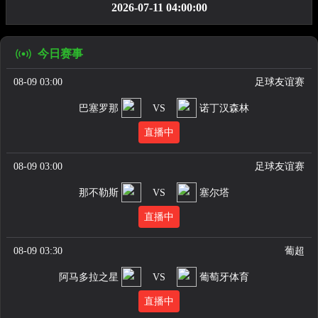
2026-07-11 04:00:00
今日赛事
08-09 03:00
足球友谊赛
巴塞罗那
VS
诺丁汉森林
直播中
08-09 03:00
足球友谊赛
那不勒斯
VS
塞尔塔
直播中
08-09 03:30
葡超
阿马多拉之星
VS
葡萄牙体育
直播中