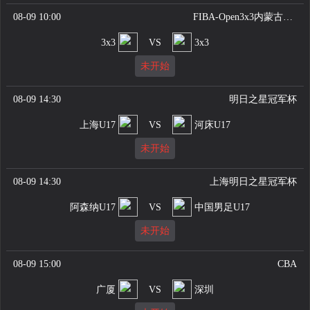
08-09 10:00
FIBA-Open3x3内蒙古站day2
3x3
VS
3x3
未开始
08-09 14:30
明日之星冠军杯
上海U17
VS
河床U17
未开始
08-09 14:30
上海明日之星冠军杯
阿森纳U17
VS
中国男足U17
未开始
08-09 15:00
CBA
广厦
VS
深圳