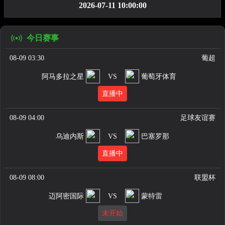
2026-07-11 10:00:00
今日赛事
08-09 03:30
葡超
阿马多拉之星
VS
葡萄牙体育
直播中
08-09 04:00
足球友谊赛
乌迪内斯
VS
巴塞罗那
直播中
08-09 08:00
联盟杯
迈阿密国际
VS
蒙特雷
未开始