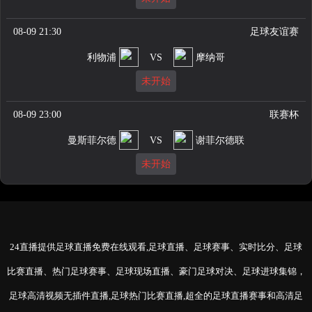
08-09 21:30
足球友谊赛
利物浦
VS
摩纳哥
未开始
08-09 23:00
联赛杯
曼斯菲尔德
VS
谢菲尔德联
未开始
24直播提供足球直播免费在线观看,足球直播、足球赛事、实时比分、足球
比赛直播、热门足球赛事、足球现场直播、豪门足球对决、足球进球集锦，
足球高清视频无插件直播,足球热门比赛直播,超全的足球直播赛事和高清足