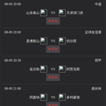
08-09 20:00
中超
山东泰山
VS
天津津门虎
未开始
08-09 20:00
足球友谊赛
柔佛新山
VS
切尔西
未开始
08-09 20:30
荷甲
兹沃勒
VS
阿贾克斯
未开始
08-09 21:00
酋长杯
阿森纳
VS
多特蒙德
未开始