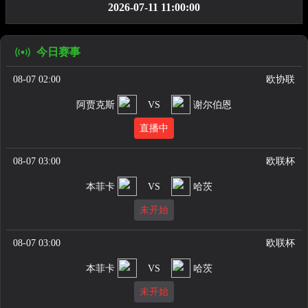
2026-07-11 11:00:00
今日赛事
08-07 02:00
欧协联
阿贾克斯
VS
谢尔伯恩
直播中
08-07 03:00
欧联杯
本菲卡
VS
哈茨
未开始
08-07 03:00
欧联杯
本菲卡
VS
哈茨
未开始