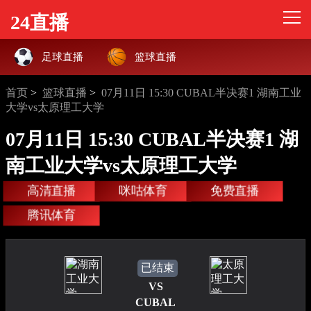
24直播
足球直播
篮球直播
首页
>
篮球直播
>
07月11日 15:30 CUBAL半决赛1 湖南工业
大学vs太原理工大学
07月11日 15:30 CUBAL半决赛1 湖
南工业大学vs太原理工大学
高清直播
咪咕体育
免费直播
腾讯体育
已结束
VS
CUBAL