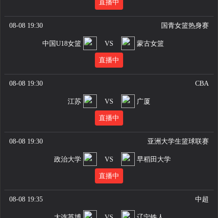
直播中
08-08 19:30
国青女篮热身赛
中国U18女篮
VS
蒙古女篮
直播中
08-08 19:30
CBA
江苏
VS
广厦
直播中
08-08 19:30
亚洲大学生篮球联赛
政治大学
VS
早稻田大学
直播中
08-08 19:35
中超
大连英博
VS
辽宁铁人