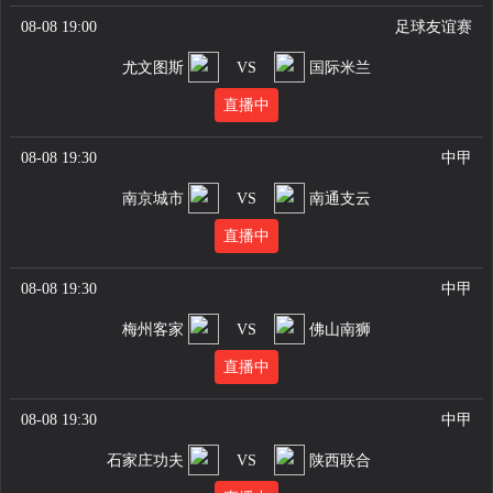
08-08 19:00
足球友谊赛
尤文图斯
VS
国际米兰
直播中
08-08 19:30
中甲
南京城市
VS
南通支云
直播中
08-08 19:30
中甲
梅州客家
VS
佛山南狮
直播中
08-08 19:30
中甲
石家庄功夫
VS
陕西联合