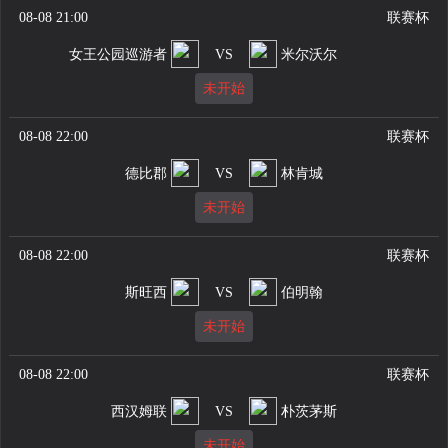
08-08 21:00
联赛杯
女王公园巡游者
VS
米尔沃尔
未开始
08-08 22:00
联赛杯
德比郡
VS
林肯城
未开始
08-08 22:00
联赛杯
斯旺西
VS
伯明翰
未开始
08-08 22:00
联赛杯
西汉姆联
VS
朴茨茅斯
未开始