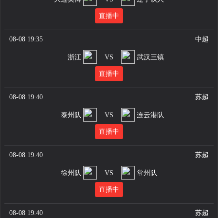
直播中
08-08 19:35
中超
浙江
VS
武汉三镇
直播中
08-08 19:40
苏超
泰州队
VS
连云港队
直播中
08-08 19:40
苏超
徐州队
VS
常州队
直播中
08-08 19:40
苏超