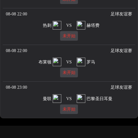
08-08 22:00
足球友谊赛
热刺
VS
赫塔费
未开始
08-08 22:00
足球友谊赛
布莱顿
VS
罗马
未开始
08-08 23:00
足球友谊赛
曼联
VS
巴黎圣日耳曼
未开始