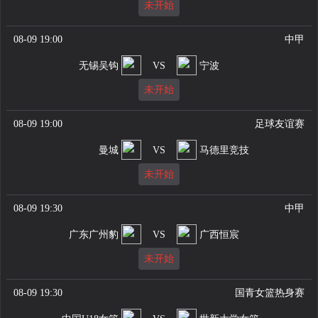
未开始
08-09 19:00
中甲
无锡吴钩
VS
宁波
未开始
08-09 19:00
足球友谊赛
曼城
VS
马德里竞技
未开始
08-09 19:30
中甲
广东广州豹
VS
广西恒宸
未开始
08-09 19:30
国青女篮热身赛