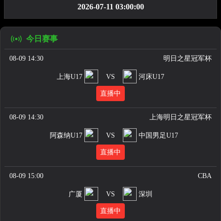
2026-07-11 03:00:00
今日赛事
08-09 14:30
明日之星冠军杯
上海U17
VS
河床U17
直播中
08-09 14:30
上海明日之星冠军杯
阿森纳U17
VS
中国男足U17
直播中
08-09 15:00
CBA
广厦
VS
深圳
直播中