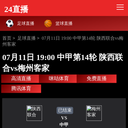
24直播
足球直播
篮球直播
首页
>
足球直播
>
07月11日 19:00 中甲第14轮 陕西联合vs梅
州客家
07月11日 19:00 中甲第14轮 陕西联
合vs梅州客家
高清直播
咪咕体育
免费直播
腾讯体育
已结束
VS
中甲