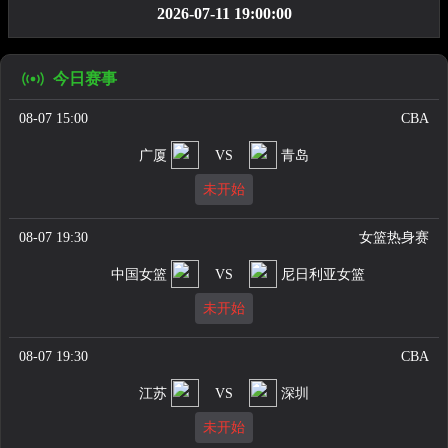
2026-07-11 19:00:00
今日赛事
08-07 15:00
CBA
广厦
VS
青岛
未开始
08-07 19:30
女篮热身赛
中国女篮
VS
尼日利亚女篮
未开始
08-07 19:30
CBA
江苏
VS
深圳
未开始